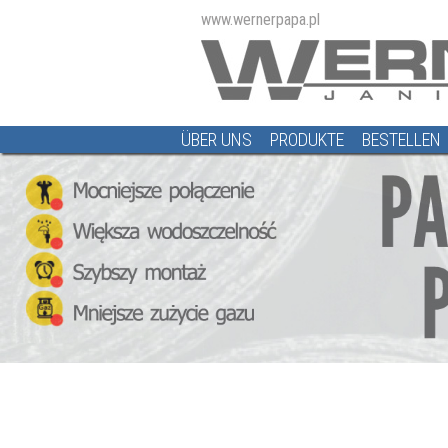
www.wernerpapa.pl
ÜBER UNS
PRODUKTE
BESTELLEN
Membran
PRODUKTE /