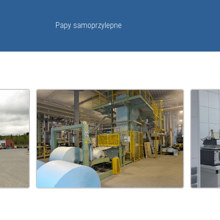
Papy samoprzylepne