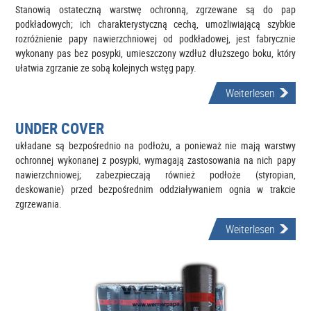
Stanowią ostateczną warstwę ochronną, zgrzewane są do pap
podkładowych; ich charakterystyczną cechą, umożliwiającą szybkie
rozróżnienie papy nawierzchniowej od podkładowej, jest fabrycznie
wykonany pas bez posypki, umieszczony wzdłuż dłuższego boku, który
ułatwia zgrzanie ze sobą kolejnych wstęg papy.
Weiterlesen
UNDER COVER
układane są bezpośrednio na podłożu, a ponieważ nie mają warstwy
ochronnej wykonanej z posypki, wymagają zastosowania na nich papy
nawierzchniowej; zabezpieczają również podłoże (styropian,
deskowanie) przed bezpośrednim oddziaływaniem ognia w trakcie
zgrzewania.
Weiterlesen